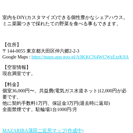
室内をDIY(カスタマイズ)できる個性豊かなシェアハウス。
ミニ菜園つきで採れたての野菜を食べる事もできます。
【住所】
〒144-0055 東京都大田区仲六郷2-2-3
Google Maps :
https://maps.app.goo.gl/A9KKCN4WCWzExrK9A
【空室情報】
現在満室です。
【料金】
個室36,000円〜。共益費(電気ガス水道ネット)12,000円が必
要です。
他に契約手数料1万円、保証金3万円(退去時に返却)
全面禁煙です。駐輪場1台1000円/月
MAZARIBA蒲田ご近所マップ(作成中)