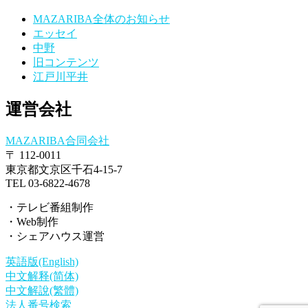
MAZARIBA全体のお知らせ
エッセイ
中野
旧コンテンツ
江戸川平井
運営会社
MAZARIBA合同会社
〒 112-0011
東京都文京区千石4-15-7
TEL 03-6822-4678
・テレビ番組制作
・Web制作
・シェアハウス運営
英語版(English)
中文解释(简体)
中文解說(繁體)
法人番号検索