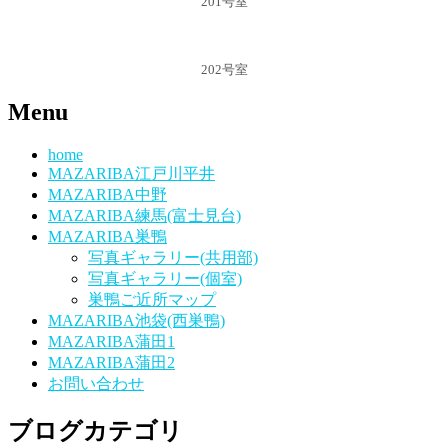
201号室
202号室
Menu
home
MAZARIBA江戸川平井
MAZARIBA中野
MAZARIBA練馬(富士見台)
MAZARIBA巣鴨
写真ギャラリー(共用部)
写真ギャラリー(個室)
巣鴨ご近所マップ
MAZARIBA池袋(西巣鴨)
MAZARIBA蒲田1
MAZARIBA蒲田2
お問い合わせ
ブログカテゴリ