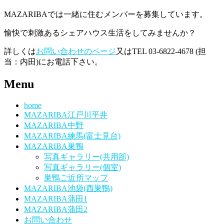
MAZARIBAでは一緒に住むメンバーを募集しています。
愉快で刺激あるシェアハウス生活をしてみませんか？
詳しくは
お問い合わせのページ
又はTEL 03-6822-4678 (担
当：内田)にお電話下さい。
Menu
home
MAZARIBA江戸川平井
MAZARIBA中野
MAZARIBA練馬(富士見台)
MAZARIBA巣鴨
写真ギャラリー(共用部)
写真ギャラリー(個室)
巣鴨ご近所マップ
MAZARIBA池袋(西巣鴨)
MAZARIBA蒲田1
MAZARIBA蒲田2
お問い合わせ