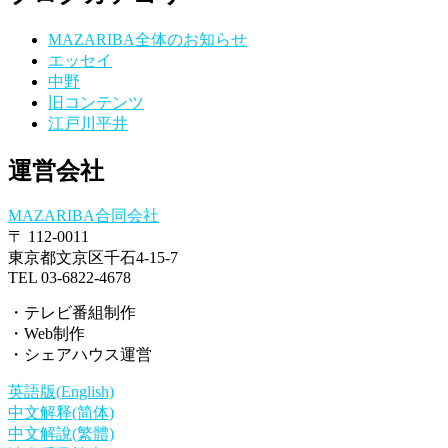
MAZARIBA全体のお知らせ
エッセイ
中野
旧コンテンツ
江戸川平井
運営会社
MAZARIBA合同会社
〒 112-0011
東京都文京区千石4-15-7
TEL 03-6822-4678
・テレビ番組制作
・Web制作
・シェアハウス運営
英語版(English)
中文解释(简体)
中文解說(繁體)