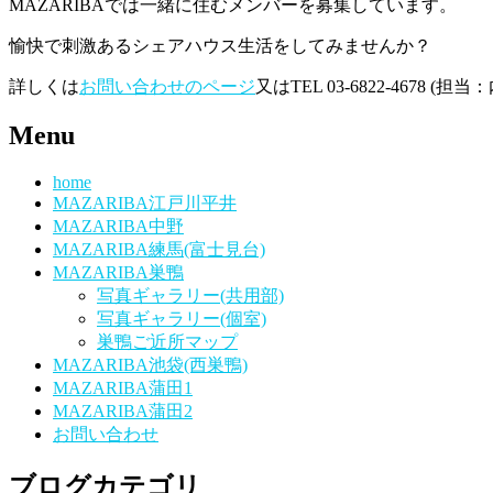
MAZARIBAでは一緒に住むメンバーを募集しています。
愉快で刺激あるシェアハウス生活をしてみませんか？
詳しくは
お問い合わせのページ
又はTEL 03-6822-4678 
Menu
home
MAZARIBA江戸川平井
MAZARIBA中野
MAZARIBA練馬(富士見台)
MAZARIBA巣鴨
写真ギャラリー(共用部)
写真ギャラリー(個室)
巣鴨ご近所マップ
MAZARIBA池袋(西巣鴨)
MAZARIBA蒲田1
MAZARIBA蒲田2
お問い合わせ
ブログカテゴリ