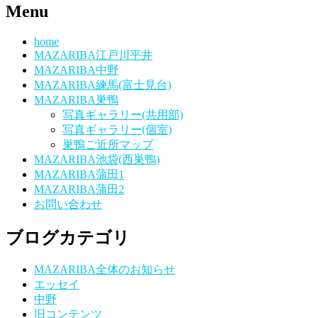
Menu
home
MAZARIBA江戸川平井
MAZARIBA中野
MAZARIBA練馬(富士見台)
MAZARIBA巣鴨
写真ギャラリー(共用部)
写真ギャラリー(個室)
巣鴨ご近所マップ
MAZARIBA池袋(西巣鴨)
MAZARIBA蒲田1
MAZARIBA蒲田2
お問い合わせ
ブログカテゴリ
MAZARIBA全体のお知らせ
エッセイ
中野
旧コンテンツ