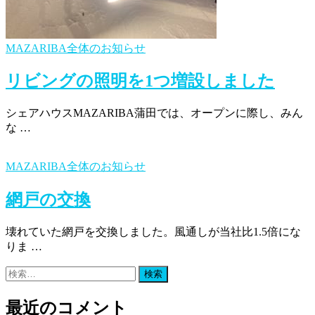
MAZARIBA全体のお知らせ
リビングの照明を1つ増設しました
シェアハウスMAZARIBA蒲田では、オープンに際し、みん
な …
MAZARIBA全体のお知らせ
網戸の交換
壊れていた網戸を交換しました。風通しが当社比1.5倍にな
りま …
検
索:
最近のコメント