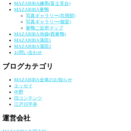
MAZARIBA練馬(富士見台)
MAZARIBA巣鴨
写真ギャラリー(共用部)
写真ギャラリー(個室)
巣鴨ご近所マップ
MAZARIBA池袋(西巣鴨)
MAZARIBA蒲田1
MAZARIBA蒲田2
お問い合わせ
ブログカテゴリ
MAZARIBA全体のお知らせ
エッセイ
中野
旧コンテンツ
江戸川平井
運営会社