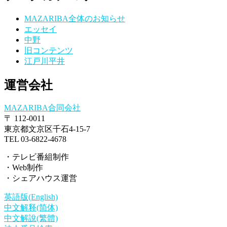
MAZARIBA全体のお知らせ
エッセイ
中野
旧コンテンツ
江戸川平井
運営会社
MAZARIBA合同会社
〒 112-0011
東京都文京区千石4-15-7
TEL 03-6822-4678
・テレビ番組制作
・Web制作
・シェアハウス運営
英語版(English)
中文解释(简体)
中文解說(繁體)