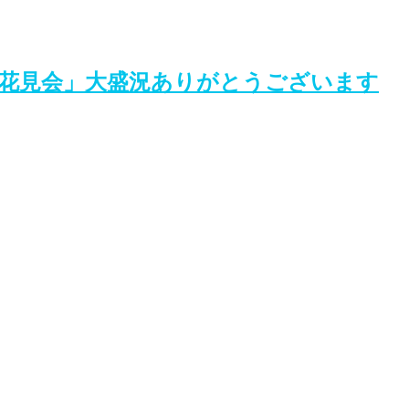
井お花見会」大盛況ありがとうございます