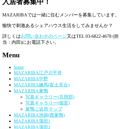
入居者募集中！
MAZARIBAでは一緒に住むメンバーを募集しています。
愉快で刺激あるシェアハウス生活をしてみませんか？
詳しくは
お問い合わせのページ
又はTEL 03-6822-4678 (担
当：内田)にお電話下さい。
Menu
home
MAZARIBA江戸川平井
MAZARIBA中野
MAZARIBA練馬(富士見台)
MAZARIBA巣鴨
写真ギャラリー(共用部)
写真ギャラリー(個室)
巣鴨ご近所マップ
MAZARIBA池袋(西巣鴨)
MAZARIBA蒲田1
MAZARIBA蒲田2