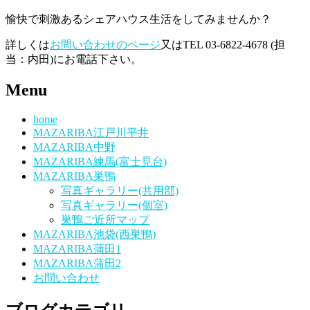
愉快で刺激あるシェアハウス生活をしてみませんか？
詳しくは
お問い合わせのページ
又はTEL 03-6822-4678 (担
当：内田)にお電話下さい。
Menu
home
MAZARIBA江戸川平井
MAZARIBA中野
MAZARIBA練馬(富士見台)
MAZARIBA巣鴨
写真ギャラリー(共用部)
写真ギャラリー(個室)
巣鴨ご近所マップ
MAZARIBA池袋(西巣鴨)
MAZARIBA蒲田1
MAZARIBA蒲田2
お問い合わせ