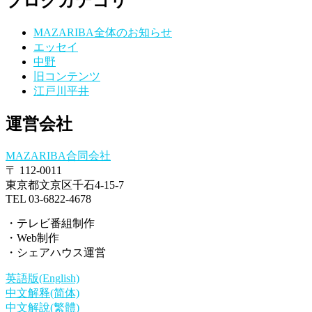
ブログカテゴリ
MAZARIBA全体のお知らせ
エッセイ
中野
旧コンテンツ
江戸川平井
運営会社
MAZARIBA合同会社
〒 112-0011
東京都文京区千石4-15-7
TEL 03-6822-4678
・テレビ番組制作
・Web制作
・シェアハウス運営
英語版(English)
中文解释(简体)
中文解說(繁體)