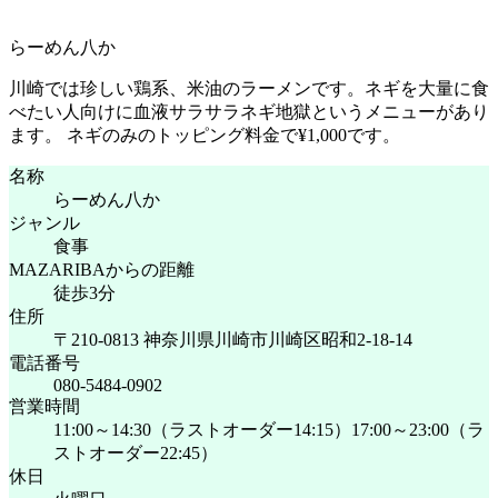
らーめん八か
川崎では珍しい鶏系、米油のラーメンです。ネギを大量に食
べたい人向けに血液サラサラネギ地獄というメニューがあり
ます。 ネギのみのトッピング料金で¥1,000です。
名称
らーめん八か
ジャンル
食事
MAZARIBAからの距離
徒歩3分
住所
〒210-0813 神奈川県川崎市川崎区昭和2-18-14
電話番号
080-5484-0902
営業時間
11:00～14:30（ラストオーダー14:15）17:00～23:00（ラ
ストオーダー22:45）
休日