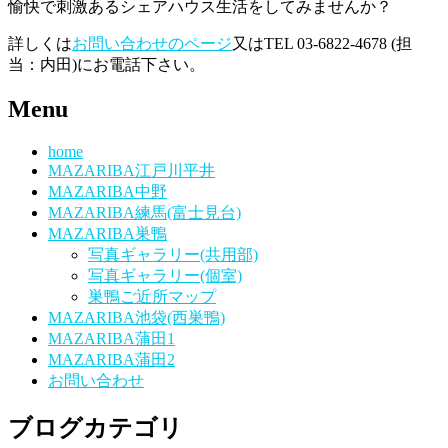
愉快で刺激あるシェアハウス生活をしてみませんか？
詳しくは
お問い合わせのページ
又はTEL 03-6822-4678 (担
当：内田)にお電話下さい。
Menu
home
MAZARIBA江戸川平井
MAZARIBA中野
MAZARIBA練馬(富士見台)
MAZARIBA巣鴨
写真ギャラリー(共用部)
写真ギャラリー(個室)
巣鴨ご近所マップ
MAZARIBA池袋(西巣鴨)
MAZARIBA蒲田1
MAZARIBA蒲田2
お問い合わせ
ブログカテゴリ