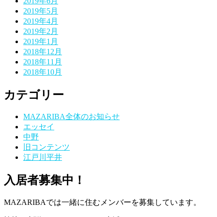
2019年6月
2019年5月
2019年4月
2019年2月
2019年1月
2018年12月
2018年11月
2018年10月
カテゴリー
MAZARIBA全体のお知らせ
エッセイ
中野
旧コンテンツ
江戸川平井
入居者募集中！
MAZARIBAでは一緒に住むメンバーを募集しています。