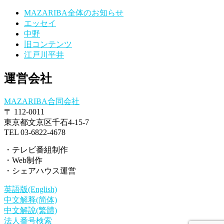
MAZARIBA全体のお知らせ
エッセイ
中野
旧コンテンツ
江戸川平井
運営会社
MAZARIBA合同会社
〒 112-0011
東京都文京区千石4-15-7
TEL 03-6822-4678
・テレビ番組制作
・Web制作
・シェアハウス運営
英語版(English)
中文解释(简体)
中文解說(繁體)
法人番号検索