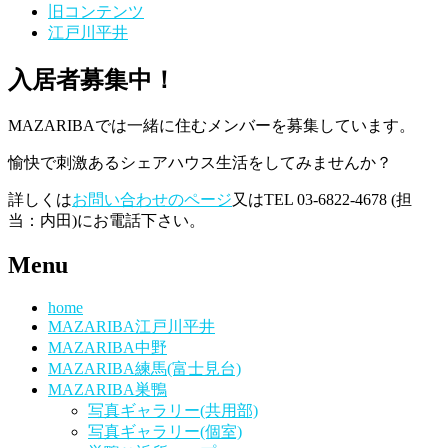
旧コンテンツ
江戸川平井
入居者募集中！
MAZARIBAでは一緒に住むメンバーを募集しています。
愉快で刺激あるシェアハウス生活をしてみませんか？
詳しくは
お問い合わせのページ
又はTEL 03-6822-4678 (担
当：内田)にお電話下さい。
Menu
home
MAZARIBA江戸川平井
MAZARIBA中野
MAZARIBA練馬(富士見台)
MAZARIBA巣鴨
写真ギャラリー(共用部)
写真ギャラリー(個室)