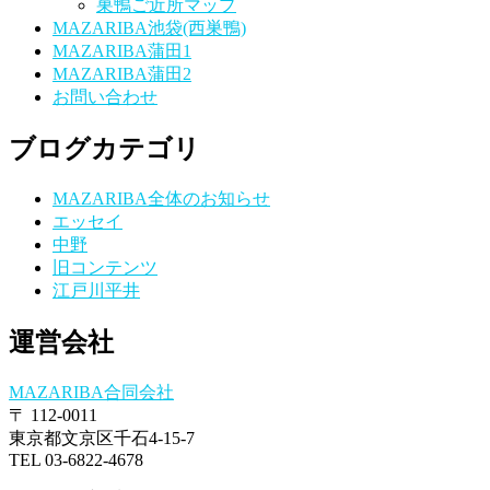
巣鴨ご近所マップ
MAZARIBA池袋(西巣鴨)
MAZARIBA蒲田1
MAZARIBA蒲田2
お問い合わせ
ブログカテゴリ
MAZARIBA全体のお知らせ
エッセイ
中野
旧コンテンツ
江戸川平井
運営会社
MAZARIBA合同会社
〒 112-0011
東京都文京区千石4-15-7
TEL 03-6822-4678