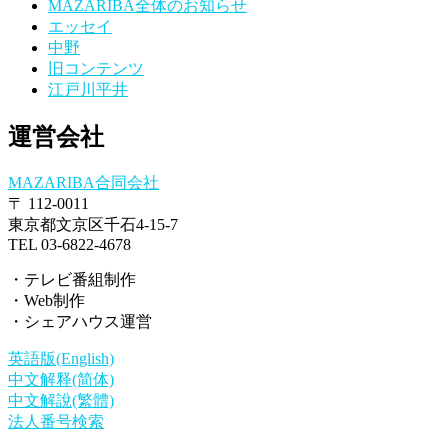
MAZARIBA全体のお知らせ
エッセイ
中野
旧コンテンツ
江戸川平井
運営会社
MAZARIBA合同会社
〒 112-0011
東京都文京区千石4-15-7
TEL 03-6822-4678
・テレビ番組制作
・Web制作
・シェアハウス運営
英語版(English)
中文解释(简体)
中文解說(繁體)
法人番号検索