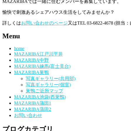
MAZARIBAでは一緒に住むメンバーを募集しています。
愉快で刺激あるシェアハウス生活をしてみませんか？
詳しくは
お問い合わせのページ
又はTEL 03-6822-4678 
Menu
home
MAZARIBA江戸川平井
MAZARIBA中野
MAZARIBA練馬(富士見台)
MAZARIBA巣鴨
写真ギャラリー(共用部)
写真ギャラリー(個室)
巣鴨ご近所マップ
MAZARIBA池袋(西巣鴨)
MAZARIBA蒲田1
MAZARIBA蒲田2
お問い合わせ
ブログカテゴリ