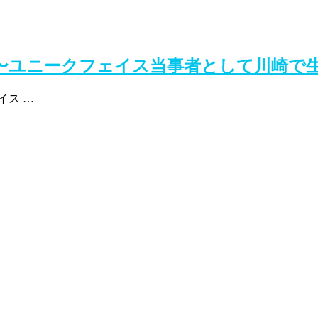
記〜ユニークフェイス当事者として川崎で
イス …