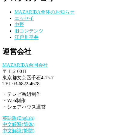
MAZARIBA全体のお知らせ
エッセイ
中野
旧コンテンツ
江戸川平井
運営会社
MAZARIBA合同会社
〒 112-0011
東京都文京区千石4-15-7
TEL 03-6822-4678
・テレビ番組制作
・Web制作
・シェアハウス運営
英語版(English)
中文解释(简体)
中文解說(繁體)