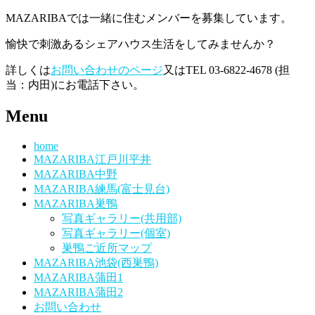
MAZARIBAでは一緒に住むメンバーを募集しています。
愉快で刺激あるシェアハウス生活をしてみませんか？
詳しくは
お問い合わせのページ
又はTEL 03-6822-4678 (担
当：内田)にお電話下さい。
Menu
home
MAZARIBA江戸川平井
MAZARIBA中野
MAZARIBA練馬(富士見台)
MAZARIBA巣鴨
写真ギャラリー(共用部)
写真ギャラリー(個室)
巣鴨ご近所マップ
MAZARIBA池袋(西巣鴨)
MAZARIBA蒲田1
MAZARIBA蒲田2
お問い合わせ