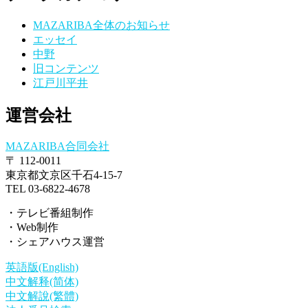
MAZARIBA全体のお知らせ
エッセイ
中野
旧コンテンツ
江戸川平井
運営会社
MAZARIBA合同会社
〒 112-0011
東京都文京区千石4-15-7
TEL 03-6822-4678
・テレビ番組制作
・Web制作
・シェアハウス運営
英語版(English)
中文解释(简体)
中文解說(繁體)