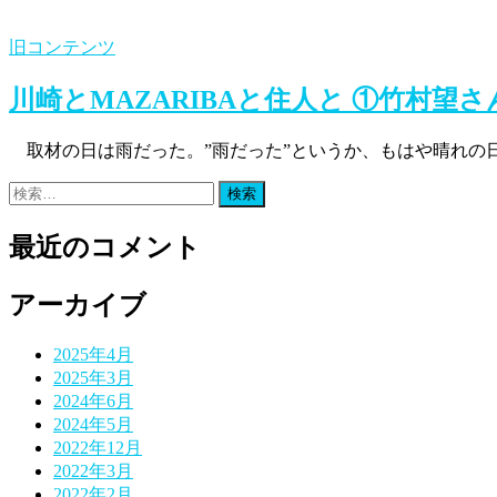
旧コンテンツ
川崎とMAZARIBAと住人と ①竹村望さ
取材の日は雨だった。”雨だった”というか、もはや晴れの日
検
索:
最近のコメント
アーカイブ
2025年4月
2025年3月
2024年6月
2024年5月
2022年12月
2022年3月
2022年2月